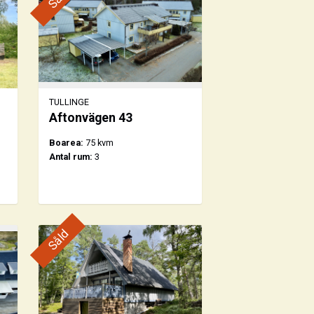
TULLINGE
Aftonvägen 43
Boarea:
75 kvm
Antal rum:
3
Såld