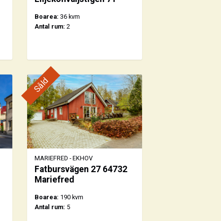
Boarea:
36 kvm
Antal rum:
2
Såld
MARIEFRED - EKHOV
Fatbursvägen 27 64732
Mariefred
Boarea:
190 kvm
Antal rum:
5