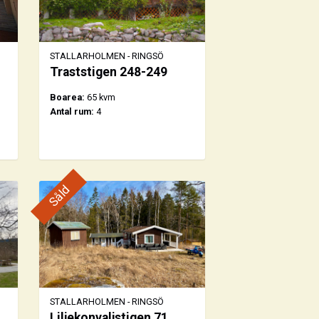
STALLARHOLMEN - RINGSÖ
Traststigen 248-249
Boarea:
65 kvm
Antal rum:
4
Såld
STALLARHOLMEN - RINGSÖ
Liljekonvaljstigen 71