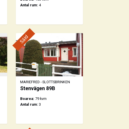
Antal rum:
4
Såld
MARIEFRED - SLOTTSBRINKEN
Stenvägen 89B
Boarea:
79 kvm
Antal rum:
3